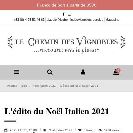
Franco de port à partir de 350€
+33 (0) 4 95 51 46 61
ajaccio@lechemindesvignobles.corsica
Magasins
0
Accueil
Blog
Noël Italien 2021
L'édito du Noël Italien 2021
L'édito du Noël Italien 2021
26 Oct 2021, 13:00
Noël Italien 2021
0
likes
3720 views