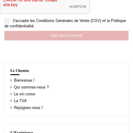
J'accepte les
Conditions Générales de Vente (CGV)
et la
Politique
de confidentialité
.
Add new comment
Le Chemin
Bienvenue !
Qui sommes-nous ?
Le vin corse
La TVA
Rejoignez-nous !
L'Expérience