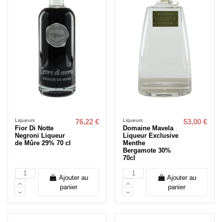
Liqueurs
Liqueurs
76,22 €
53,00 €
Fior Di Notte
Domaine Mavela
Negroni Liqueur
Liqueur Exclusive
de Mûre 29% 70 cl
Menthe
Bergamote 30%
70cl
Ajouter au
Ajouter au
panier
panier