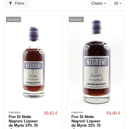
Filtrer
Choisir
16
Nouveau
Nouveau
Liqueurs
Liqueurs
30,61 €
54,00 €
Fior Di Notte
Fior Di Notte
Negroni Liqueur
Negroni Liqueur
de Myrte 33% 35
de Myrte 33% 70