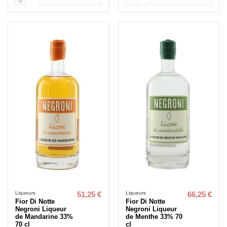
Liqueurs
Liqueurs
51,25 €
66,25 €
Fior Di Notte
Fior Di Notte
Negroni Liqueur
Negroni Liqueur
de Mandarine 33%
de Menthe 33% 70
70 cl
cl