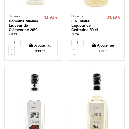
Liqueurs
Liqueurs
41,92 €
34,19 €
Domaine Mavela
L.N. Mattei
Liqueur de
Liqueur de
Clémentine 26%
Cédratine 50 cl
70 cl
30%
Ajouter au
Ajouter au
panier
panier