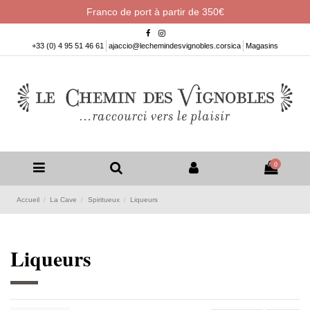
Franco de port à partir de 350€
+33 (0) 4 95 51 46 61
ajaccio@lechemindesvignobles.corsica
Magasins
0
Accueil
La Cave
Spiritueux
Liqueurs
Liqueurs