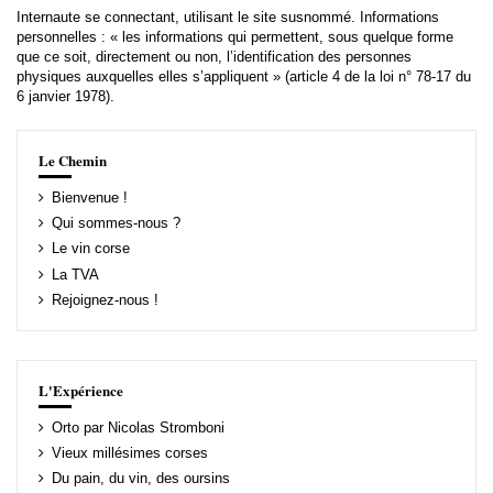
Internaute se connectant, utilisant le site susnommé. Informations
personnelles : « les informations qui permettent, sous quelque forme
que ce soit, directement ou non, l’identification des personnes
physiques auxquelles elles s’appliquent » (article 4 de la loi n° 78-17 du
6 janvier 1978).
Le Chemin
Bienvenue !
Qui sommes-nous ?
Le vin corse
La TVA
Rejoignez-nous !
L'Expérience
Orto par Nicolas Stromboni
Vieux millésimes corses
Du pain, du vin, des oursins