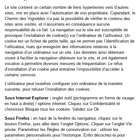
Le site contient un certain nombre de liens hypertextes vers d’autres
sites, mis en place avec l’autorisation de son propriétaire. Cependant, le
Chemin des Vignobles n’a pas la possibilité de vérifier le contenu des
sites ainsi visités, et n’assumera en conséquence aucune
responsabilité de ce fait. La navigation sur le site est susceptible de
provoquer l’installation de cookie(s) sur l’ordinateur de l’utilisateur. Un
cookie est un fichier de petite taille, qui ne permet pas l’identification de
l’utilisateur, mais qui enregistre des informations relatives à la
navigation d’un ordinateur sur un site. Les données ainsi obtenues
visent à faciliter la navigation ultérieure sur le site, et ont également
vocation à permettre diverses mesures de fréquentation. Le refus
d’installation d’un cookie peut entraîner l’impossibilité d’accéder à
certains services.
L’utilisateur peut toutefois configurer son ordinateur de la manière
suivante, pour refuser l’installation des cookies :
Sous Internet Explorer :
onglet outil (pictogramme en forme de rouage
en haut a droite) / options internet. Cliquez sur Confidentialité et
choisissez Bloquer tous les cookies. Validez sur Ok.
Sous Firefox :
en haut de la fenêtre du navigateur, cliquez sur le
bouton Firefox, puis aller dans l’onglet Options. Cliquer sur l’onglet Vie
privée. Paramétrez les Règles de conservation sur : utiliser les
paramètres personnalisés pour l’historique. Enfin décochez-la pour