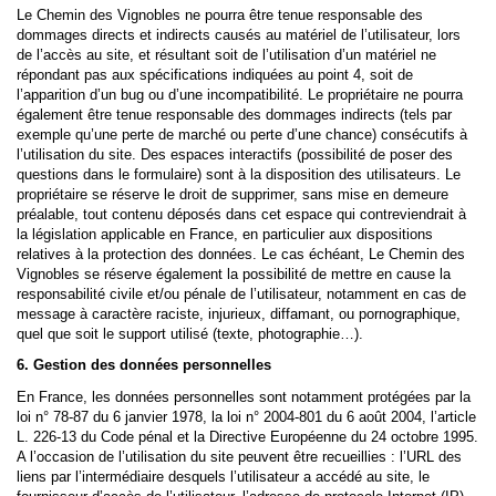
Le Chemin des Vignobles ne pourra être tenue responsable des
dommages directs et indirects causés au matériel de l’utilisateur, lors
de l’accès au site, et résultant soit de l’utilisation d’un matériel ne
répondant pas aux spécifications indiquées au point 4, soit de
l’apparition d’un bug ou d’une incompatibilité. Le propriétaire ne pourra
également être tenue responsable des dommages indirects (tels par
exemple qu’une perte de marché ou perte d’une chance) consécutifs à
l’utilisation du site. Des espaces interactifs (possibilité de poser des
questions dans le formulaire) sont à la disposition des utilisateurs. Le
propriétaire se réserve le droit de supprimer, sans mise en demeure
préalable, tout contenu déposés dans cet espace qui contreviendrait à
la législation applicable en France, en particulier aux dispositions
relatives à la protection des données. Le cas échéant, Le Chemin des
Vignobles se réserve également la possibilité de mettre en cause la
responsabilité civile et/ou pénale de l’utilisateur, notamment en cas de
message à caractère raciste, injurieux, diffamant, ou pornographique,
quel que soit le support utilisé (texte, photographie…).
6. Gestion des données personnelles
En France, les données personnelles sont notamment protégées par la
loi n° 78-87 du 6 janvier 1978, la loi n° 2004-801 du 6 août 2004, l’article
L. 226-13 du Code pénal et la Directive Européenne du 24 octobre 1995.
A l’occasion de l’utilisation du site peuvent être recueillies : l’URL des
liens par l’intermédiaire desquels l’utilisateur a accédé au site, le