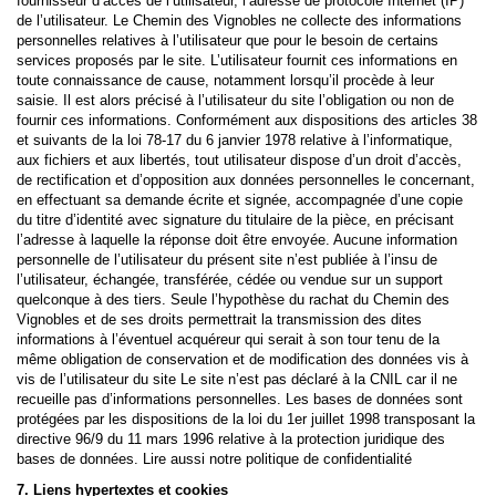
fournisseur d’accès de l’utilisateur, l’adresse de protocole Internet (IP)
de l’utilisateur. Le Chemin des Vignobles ne collecte des informations
personnelles relatives à l’utilisateur que pour le besoin de certains
services proposés par le site. L’utilisateur fournit ces informations en
toute connaissance de cause, notamment lorsqu’il procède à leur
saisie. Il est alors précisé à l’utilisateur du site l’obligation ou non de
fournir ces informations. Conformément aux dispositions des articles 38
et suivants de la loi 78-17 du 6 janvier 1978 relative à l’informatique,
aux fichiers et aux libertés, tout utilisateur dispose d’un droit d’accès,
de rectification et d’opposition aux données personnelles le concernant,
en effectuant sa demande écrite et signée, accompagnée d’une copie
du titre d’identité avec signature du titulaire de la pièce, en précisant
l’adresse à laquelle la réponse doit être envoyée. Aucune information
personnelle de l’utilisateur du présent site n’est publiée à l’insu de
l’utilisateur, échangée, transférée, cédée ou vendue sur un support
quelconque à des tiers. Seule l’hypothèse du rachat du Chemin des
Vignobles et de ses droits permettrait la transmission des dites
informations à l’éventuel acquéreur qui serait à son tour tenu de la
même obligation de conservation et de modification des données vis à
vis de l’utilisateur du site Le site n’est pas déclaré à la CNIL car il ne
recueille pas d’informations personnelles. Les bases de données sont
protégées par les dispositions de la loi du 1er juillet 1998 transposant la
directive 96/9 du 11 mars 1996 relative à la protection juridique des
bases de données. Lire aussi notre politique de confidentialité
7. Liens hypertextes et cookies