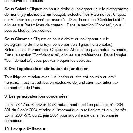
désactiver les cookies.
Sous Safari :
Cliquez en haut à droite du navigateur sur le pictogramme
de menu (symbolisé par un rouage). Sélectionnez Paramètres. Cliquez
sur Afficher les paramètres avancés. Dans la section “Confidentialité”,
cliquez sur Paramètres de contenu. Dans la section “Cookies”, vous
pouvez bloquer les cookies.
Sous Chrome :
Cliquez en haut à droite du navigateur sur le
pictogramme de menu (symbolisé par trois lignes horizontales).
Sélectionnez Paramètres. Cliquez sur Afficher les paramètres avancés.
Dans la section “Confidentialité”, cliquez sur préférences. Dans l’onglet
“Confidentialité”, vous pouvez bloquer les cookies.
8. Droit applicable et attribution de juridiction
Tout litige en relation avec l’utilisation du site est soumis au droit
français. Il est fait attribution exclusive de juridiction aux tribunaux
compétents de Paris.
9. Les principales lois concernées
Loi n° 78-17 du 6 janvier 1978, notamment modifiée par la loi n° 2004-
801 du 6 août 2004 relative à l’informatique, aux fichiers et aux libertés.
Loi n° 2004-575 du 21 juin 2004 pour la confiance dans l’économie
numérique.
10. Lexique Utilisateur