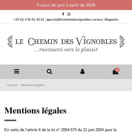
Franco de port à partir de 350€
+33 (0) 4 95 51 46 61
ajaccio@lechemindesvignobles.corsica
Magasins
0
Accueil
Mentions légales
Mentions légales
En vertu de l’article 6 de la loi n° 2004-575 du 21 juin 2004 pour la