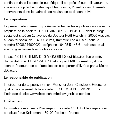
confiance dans l’économie numérique, il est précisé aux utilisateurs du
site www.shop.lechemindesvignobles.corsica, l’identité des différents
intervenants dans le cadre de sa réalisation et de son suivi :
Le propriétaire
Le présent site internet https://www.lechemindesvignobles.corsica est la
propriété de la société LE CHEMIN DES VIGNOBLES, dont le siège
social est situé au 16 avenue du Docteur Noël Franchini, 20090 Ajaccio,
au capital social de 214.500 euros, immatriculée au RCS sous le
numéro 50086044000022, téléphone : 04 95 51 46 61, adresse email :
ajaccio@lechemindesvignobles.corsica.
La société LE CHEMIN DES VIGNOBLES est titulaire d’un permis
d’exploitation n° UF/2012-16870 délivré par UMIH Formation, d’une
licence Restauration et d’une licence à emporter délivrées par la Mairie
d’Ajaccio.
Le responsable de publication
Le directeur de la publication est Monsieur Jean-Christophe Giroux, en
qualité de co-gérant de la société LE CHEMIN DES VIGNOBLES.
L’adresse du site www.shop.lechemindesvignobles.corsica
L’hébergeur
Informations relatives à l’hébergeur : Société OVH dont le siège social
est situé 2 rue Kellermann, 59100 Roubaix, France.