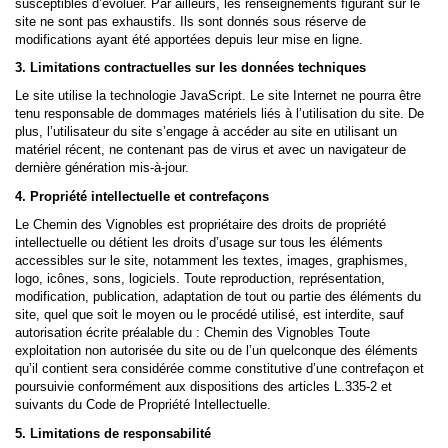
susceptibles d’évoluer. Par ailleurs, les renseignements figurant sur le
site ne sont pas exhaustifs. Ils sont donnés sous réserve de
modifications ayant été apportées depuis leur mise en ligne.
3. Limitations contractuelles sur les données techniques
Le site utilise la technologie JavaScript. Le site Internet ne pourra être
tenu responsable de dommages matériels liés à l’utilisation du site. De
plus, l’utilisateur du site s’engage à accéder au site en utilisant un
matériel récent, ne contenant pas de virus et avec un navigateur de
dernière génération mis-à-jour.
4. Propriété intellectuelle et contrefaçons
Le Chemin des Vignobles est propriétaire des droits de propriété
intellectuelle ou détient les droits d’usage sur tous les éléments
accessibles sur le site, notamment les textes, images, graphismes,
logo, icônes, sons, logiciels. Toute reproduction, représentation,
modification, publication, adaptation de tout ou partie des éléments du
site, quel que soit le moyen ou le procédé utilisé, est interdite, sauf
autorisation écrite préalable du : Chemin des Vignobles Toute
exploitation non autorisée du site ou de l’un quelconque des éléments
qu’il contient sera considérée comme constitutive d’une contrefaçon et
poursuivie conformément aux dispositions des articles L.335-2 et
suivants du Code de Propriété Intellectuelle.
5. Limitations de responsabilité