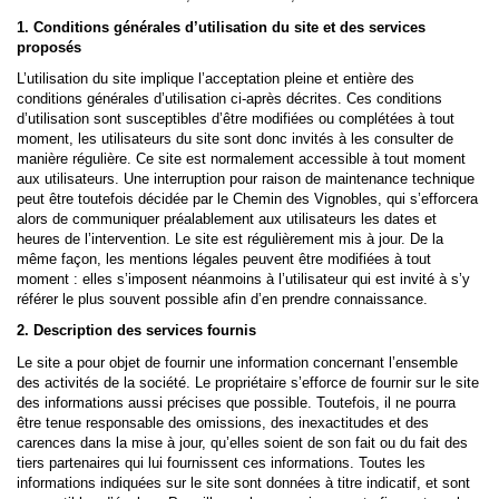
1. Conditions générales d’utilisation du site et des services
proposés
L’utilisation du site implique l’acceptation pleine et entière des
conditions générales d’utilisation ci-après décrites. Ces conditions
d’utilisation sont susceptibles d’être modifiées ou complétées à tout
moment, les utilisateurs du site sont donc invités à les consulter de
manière régulière. Ce site est normalement accessible à tout moment
aux utilisateurs. Une interruption pour raison de maintenance technique
peut être toutefois décidée par le Chemin des Vignobles, qui s’efforcera
alors de communiquer préalablement aux utilisateurs les dates et
heures de l’intervention. Le site est régulièrement mis à jour. De la
même façon, les mentions légales peuvent être modifiées à tout
moment : elles s’imposent néanmoins à l’utilisateur qui est invité à s’y
référer le plus souvent possible afin d’en prendre connaissance.
2. Description des services fournis
Le site a pour objet de fournir une information concernant l’ensemble
des activités de la société. Le propriétaire s’efforce de fournir sur le site
des informations aussi précises que possible. Toutefois, il ne pourra
être tenue responsable des omissions, des inexactitudes et des
carences dans la mise à jour, qu’elles soient de son fait ou du fait des
tiers partenaires qui lui fournissent ces informations. Toutes les
informations indiquées sur le site sont données à titre indicatif, et sont