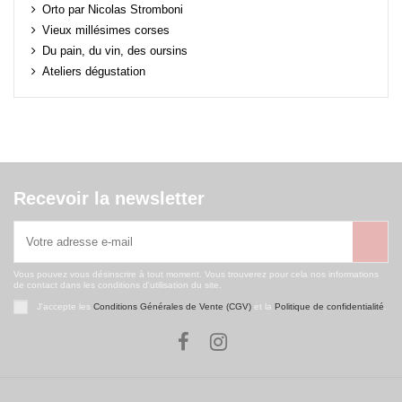
Orto par Nicolas Stromboni
Vieux millésimes corses
Du pain, du vin, des oursins
Ateliers dégustation
Recevoir la newsletter
Vous pouvez vous désinscrire à tout moment. Vous trouverez pour cela nos informations
de contact dans les conditions d'utilisation du site.
J'accepte les
Conditions Générales de Vente (CGV)
et la
Politique de confidentialité
.