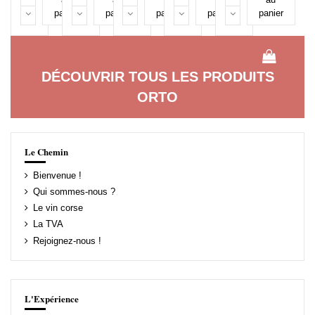
panier
panier
panier
panier
panier
DÉCOUVRIR TOUS LES PRODUITS
ORTO
Le Chemin
Bienvenue !
Qui sommes-nous ?
Le vin corse
La TVA
Rejoignez-nous !
L'Expérience