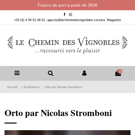
Franco de port à partir de 350€
+33 (0) 4 95 51 46 61
ajaccio@lechemindesvignobles.corsica
Magasins
0
Accueil
L'Expérience
Orto par Nicolas Stromboni
Orto par Nicolas Stromboni