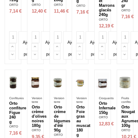
g
et
240
ORTO
ORTO
ORTO
Marrons
gr
ORTO
glacés
ORTO
7,14 €
12,40 €
11,46 €
7,16 €
240g
7,16 €
ORTO
12,19 €
Ajouter
Ajouter
Ajouter
Ajouter
Ajouter
A
au
au
au
au
au
panier
panier
panier
panier
panier
p
Confitures
Version
Version
Version
Croquants
Fruits
terre
terre
terre
confits
Orto
Orto
Orto
Orto
Orto
Orto
confiture
Infernale
crème
crème
Foie
Nougat
Figue
150g
d'olives
de
gras
aux
240
ORTO
noires
légumes
au
Agrume
g
12,83 €
180g
d'été
muscat
100g
ORTO
90g
180
ORTO
ORTO
7,16 €
g
ORTO
9,35 €
10,21 €