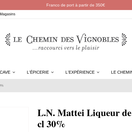
Franco de port à partir de 350€
Magasins
 CAVE
L'ÉPICERIE
L'EXPÉRIENCE
LE CHEM
30%
L.N. Mattei Liqueur de
cl 30%