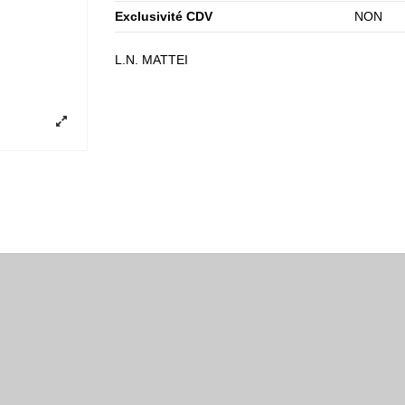
Exclusivité CDV
NON
L.N. MATTEI