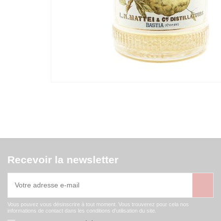
Recevoir la newsletter
Vous pouvez vous désinscrire à tout moment. Vous trouverez pour cela nos
informations de contact dans les conditions d'utilisation du site.