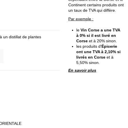
Continent certains produits ont
un taux de TVA qui diffère.
Par exemple :
le
Vin Corse a une TVA
à 0% si il est livré en
 un distillat de plantes
Corse
et à 20% sinon.
les produits d'
Épicerie
ont une TVA à 2,10% si
livrés en Corse
et à
5,50% sinon.
En savoir plus
 ORIENTALE