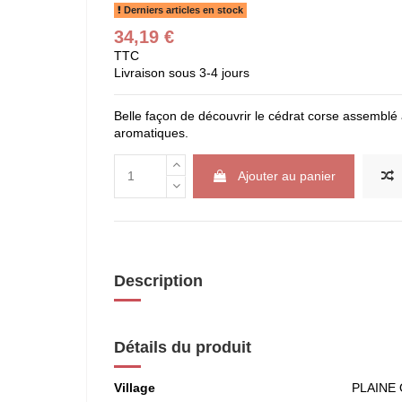
Derniers articles en stock
34,19 €
TTC
Livraison sous 3-4 jours
Belle façon de découvrir le cédrat corse assemblé à
aromatiques.
Ajouter au panier
Description
Détails du produit
Village
PLAINE