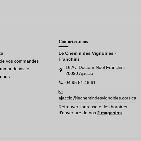
Contactez-nous
te
Le Chemin des Vignobles -
Franchini
e de vos commandes
16 Av. Docteur Noël Franchini
ommande invité
20090 Ajaccio
-nous
04 95 51 46 61
ajaccio@lechemindesvignobles.corsica
Retrouver l'adresse et les horaires
d'ouverture de nos
2 magasins