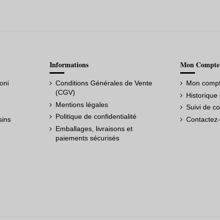
Informations
Mon Compte
oni
Conditions Générales de Vente
Mon comp
(CGV)
Historiqu
Mentions légales
Suivi de c
Politique de confidentialité
sins
Contactez
Emballages, livraisons et
paiements sécurisés