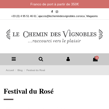
Franco de port à partir de 350€
+33 (0) 4 95 51 46 61
ajaccio@lechemindesvignobles.corsica
Magasins
0
Accueil
Blog
Festival du Rosé
Festival du Rosé