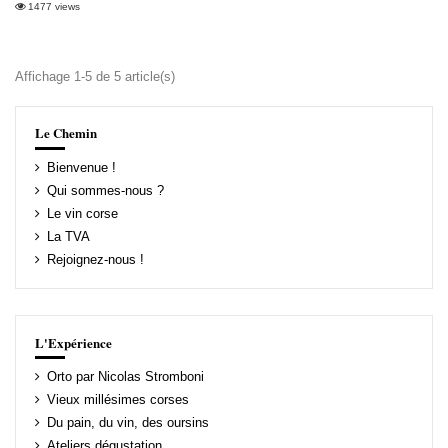
1477 views
Affichage 1-5 de 5 article(s)
Le Chemin
Bienvenue !
Qui sommes-nous ?
Le vin corse
La TVA
Rejoignez-nous !
L'Expérience
Orto par Nicolas Stromboni
Vieux millésimes corses
Du pain, du vin, des oursins
Ateliers dégustation