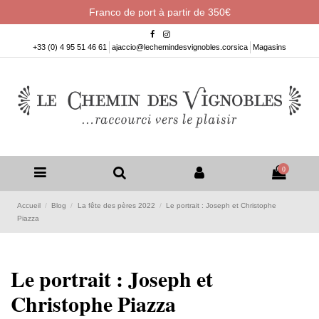
Franco de port à partir de 350€
+33 (0) 4 95 51 46 61
ajaccio@lechemindesvignobles.corsica
Magasins
0
Accueil
Blog
La fête des pères 2022
Le portrait : Joseph et Christophe
Piazza
Le portrait : Joseph et
Christophe Piazza