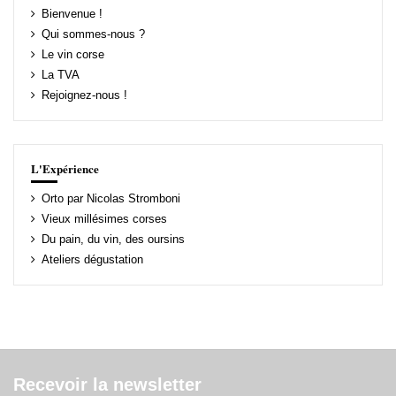
Bienvenue !
Qui sommes-nous ?
Le vin corse
La TVA
Rejoignez-nous !
L'Expérience
Orto par Nicolas Stromboni
Vieux millésimes corses
Du pain, du vin, des oursins
Ateliers dégustation
Recevoir la newsletter