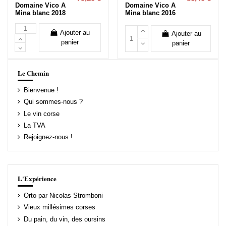
Domaine Vico A
Domaine Vico A
Mina blanc 2018
Mina blanc 2016
Ajouter au
Ajouter au
panier
panier
Le Chemin
Bienvenue !
Qui sommes-nous ?
Le vin corse
La TVA
Rejoignez-nous !
L'Expérience
Orto par Nicolas Stromboni
Vieux millésimes corses
Du pain, du vin, des oursins