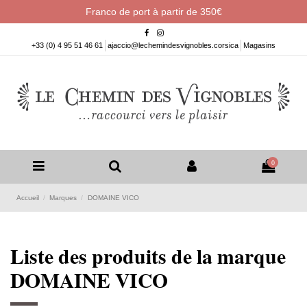
Franco de port à partir de 350€
+33 (0) 4 95 51 46 61
ajaccio@lechemindesvignobles.corsica
Magasins
0
Accueil
Marques
DOMAINE VICO
Liste des produits de la marque
DOMAINE VICO