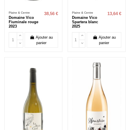
Plaine & Centre
Plaine & Centre
38,56 €
13,64 €
Domaine Vico
Domaine Vico
Fiuminale rouge
Spartera blanc
2023
2025
Ajouter au
Ajouter au
panier
panier