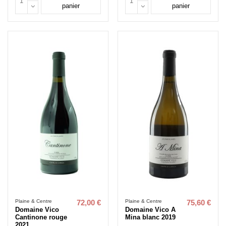
panier
panier
Plaine & Centre
Plaine & Centre
72,00 €
75,60 €
Domaine Vico
Domaine Vico A
Cantinone rouge
Mina blanc 2019
2021