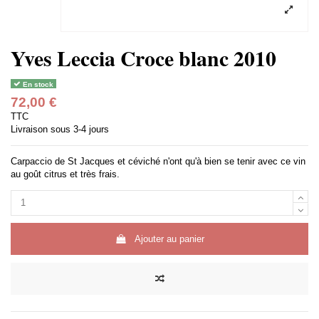
Yves Leccia Croce blanc 2010
En stock
72,00 €
TTC
Livraison sous 3-4 jours
Carpaccio de St Jacques et céviché n'ont qu'à bien se tenir avec ce vin
au goût citrus et très frais.
Ajouter au panier