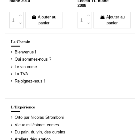
blanc 2010
Leccia YL blanc
2008
Ajouter au
Ajouter au
panier
panier
Le Chemin
Bienvenue !
Qui sommes-nous ?
Le vin corse
La TVA
Rejoignez-nous !
L'Expérience
Orto par Nicolas Stromboni
Vieux millésimes corses
Du pain, du vin, des oursins
Ateliers dégustation