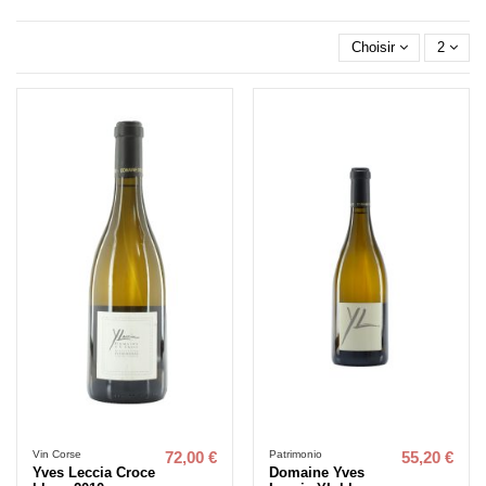
Choisir
2
Vin Corse
Patrimonio
72,00 €
55,20 €
Yves Leccia Croce
Domaine Yves