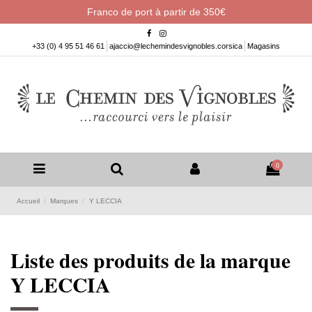
Franco de port à partir de 350€
+33 (0) 4 95 51 46 61
ajaccio@lechemindesvignobles.corsica
Magasins
0
Accueil
Marques
Y LECCIA
Liste des produits de la marque
Y LECCIA