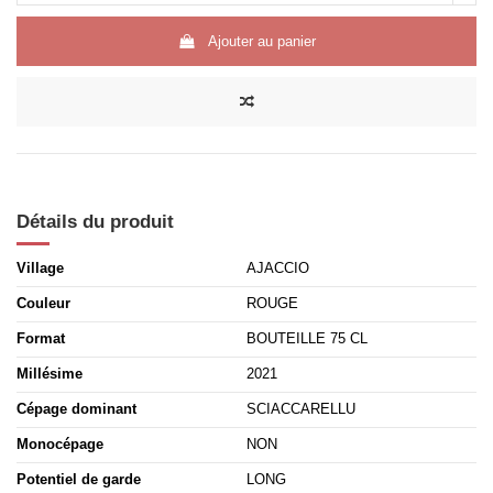
Ajouter au panier
Détails du produit
Village
AJACCIO
Couleur
ROUGE
Format
BOUTEILLE 75 CL
Millésime
2021
Cépage dominant
SCIACCARELLU
Monocépage
NON
Potentiel de garde
LONG