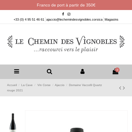
Franco de port à partir de 350€
+33 (0) 4 95 51 46 61
ajaccio@lechemindesvignobles.corsica
Magasins
0
Accueil
La Cave
Vin Corse
Ajaccio
Domaine Vaccelli Quartz
rouge 2021