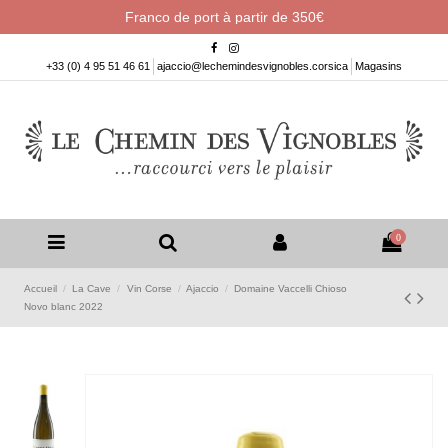
Franco de port à partir de 350€
+33 (0) 4 95 51 46 61
ajaccio@lechemindesvignobles.corsica
Magasins
0
Accueil
La Cave
Vin Corse
Ajaccio
Domaine Vaccelli Chioso
Novo blanc 2022