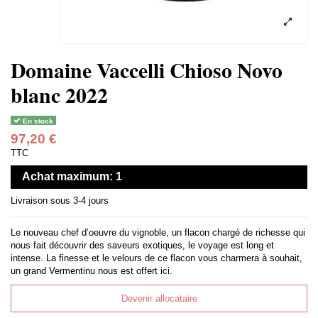
Domaine Vaccelli Chioso Novo
blanc 2022
En stock
97,20 €
TTC
Achat maximum: 1
Livraison sous 3-4 jours
Le nouveau chef d’oeuvre du vignoble, un flacon chargé de richesse qui
nous fait découvrir des saveurs exotiques, le voyage est long et
intense. La finesse et le velours de ce flacon vous charmera à souhait,
un grand Vermentinu nous est offert ici.
Devenir allocataire