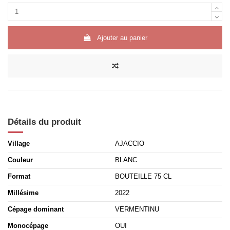
Ajouter au panier
Détails du produit
Village
AJACCIO
Couleur
BLANC
Format
BOUTEILLE 75 CL
Millésime
2022
Cépage dominant
VERMENTINU
Monocépage
OUI