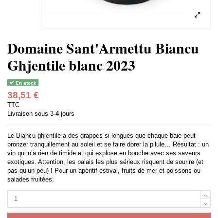
Domaine Sant'Armettu Biancu
Ghjentile blanc 2023
En stock
38,51 €
TTC
Livraison sous 3-4 jours
Le Biancu ghjentile a des grappes si longues que chaque baie peut
bronzer tranquillement au soleil et se faire dorer la pilule… Résultat : un
vin qui n’a rien de timide et qui explose en bouche avec ses saveurs
exotiques. Attention, les palais les plus sérieux risquent de sourire (et
pas qu’un peu) ! Pour un apéritif estival, fruits de mer et poissons ou
salades fruitées.