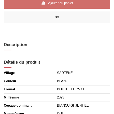
Ajouter au panier
Description
Détails du produit
Village
SARTENE
Couleur
BLANC
Format
BOUTEILLE 75 CL
Millésime
2023
Cépage dominant
BIANCU GHJENTILE
Monocépage
OUI