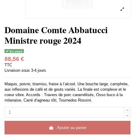
Domaine Comte Abbatucci
Ministre rouge 2024
En stock
88,56 €
TTC
Livraison sous 3-4 jours
Maquis, poivre, tiramisu, fraise à l’alcool. Une bouche large, camphrée,
aux inflexions de café et de gouts variés. La finale est complexe et le
coeur vibre. Accords : Travers de porc caramélisés, Osso buco à la
milanaise, Carré d’agneau rôti, Tournedos Rossini.
Ajouter au panier