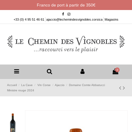
Franco de port à partir de 350€
+33 (0) 4 95 51 46 61
ajaccio@lechemindesvignobles.corsica
Magasins
0
Accueil
La Cave
Vin Corse
Ajaccio
Domaine Comte Abbatucci
Ministre rouge 2024