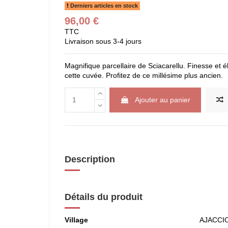
Derniers articles en stock
96,00 €
TTC
Livraison sous 3-4 jours
Magnifique parcellaire de Sciacarellu. Finesse et 
cette cuvée. Profitez de ce millésime plus ancien.
Ajouter au panier
Description
Détails du produit
Village
AJACCI