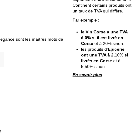
Continent certains produits ont
un taux de TVA qui diffère.
Par exemple :
le
Vin Corse a une TVA
à 0% si il est livré en
élégance sont les maîtres mots de
Corse
et à 20% sinon.
les produits d'
Épicerie
ont une TVA à 2,10% si
livrés en Corse
et à
5,50% sinon.
En savoir plus
O