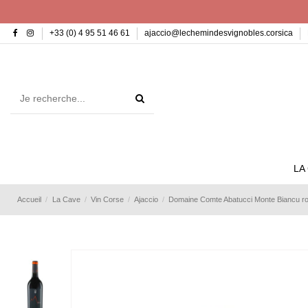
+33 (0) 4 95 51 46 61
ajaccio@lechemindesvignobles.corsica
LA
Accueil
La Cave
Vin Corse
Ajaccio
Domaine Comte Abatucci Monte Biancu r