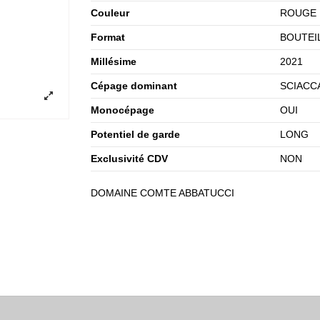
Couleur
ROUGE
Format
BOUTEIL
Millésime
2021
Cépage dominant
SCIACC
Monocépage
OUI
Potentiel de garde
LONG
Exclusivité CDV
NON
DOMAINE COMTE ABBATUCCI