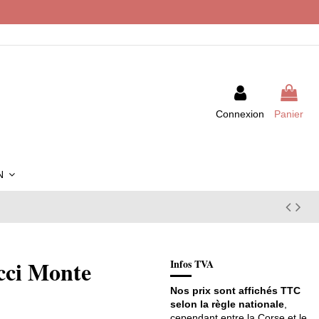
Connexion
Panier
IN
ci Monte
Infos TVA
Nos prix sont affichés TTC
selon la règle nationale
,
cependant entre la Corse et le