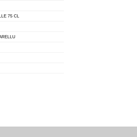
LE 75 CL
ARELLU