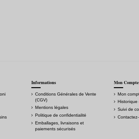
Informations
Mon Compte
oni
Conditions Générales de Vente
Mon comp
(CGV)
Historiqu
Mentions légales
Suivi de c
Politique de confidentialité
sins
Contactez
Emballages, livraisons et
paiements sécurisés