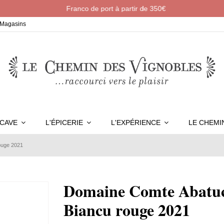
Franco de port à partir de 350€
Magasins
 CAVE
L'ÉPICERIE
L'EXPÉRIENCE
LE CHEM
ouge 2021
Domaine Comte Abatuc
Biancu rouge 2021