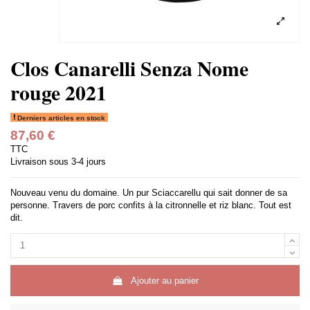
Clos Canarelli Senza Nome
rouge 2021
Derniers articles en stock
87,60 €
TTC
Livraison sous 3-4 jours
Nouveau venu du domaine. Un pur Sciaccarellu qui sait donner de sa
personne. Travers de porc confits à la citronnelle et riz blanc. Tout est
dit.
Ajouter au panier