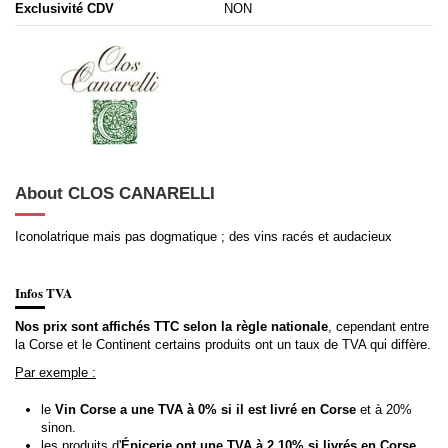
Exclusivité CDV
NON
About CLOS CANARELLI
Iconolatrique mais pas dogmatique ; des vins racés et audacieux
Infos TVA
Nos prix sont affichés TTC selon la règle nationale
, cependant entre
la Corse et le Continent certains produits ont un taux de TVA qui diffère.
Par exemple :
le
Vin Corse a une TVA à 0% si il est livré en Corse
et à 20%
sinon.
les produits d'
Épicerie ont une TVA à 2,10% si livrés en Corse