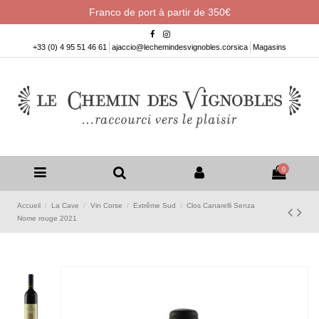
Franco de port à partir de 350€
+33 (0) 4 95 51 46 61
ajaccio@lechemindesvignobles.corsica
Magasins
0
Accueil
La Cave
Vin Corse
Extrême Sud
Clos Canarelli Senza
Nome rouge 2021