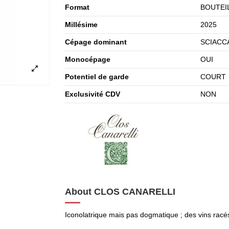
Format
BOUTEIL
Millésime
2025
Cépage dominant
SCIACC
Monocépage
OUI
Potentiel de garde
COURT
Exclusivité CDV
NON
About CLOS CANARELLI
Iconolatrique mais pas dogmatique ; des vins racé