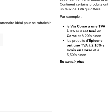
Continent certains produits ont
un taux de TVA qui diffère.
Par exemple :
rtenaire idéal pour se rafraichir
le
Vin Corse a une TVA
à 0% si il est livré en
Corse
et à 20% sinon.
les produits d'
Épicerie
ont une TVA à 2,10% si
livrés en Corse
et à
5,50% sinon.
En savoir plus