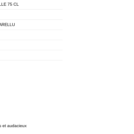
LE 75 CL
ARELLU
s et audacieux