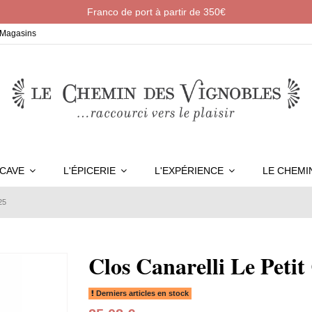
Franco de port à partir de 350€
Magasins
 CAVE
L'ÉPICERIE
L'EXPÉRIENCE
LE CHEM
25
Clos Canarelli Le Petit
Derniers articles en stock