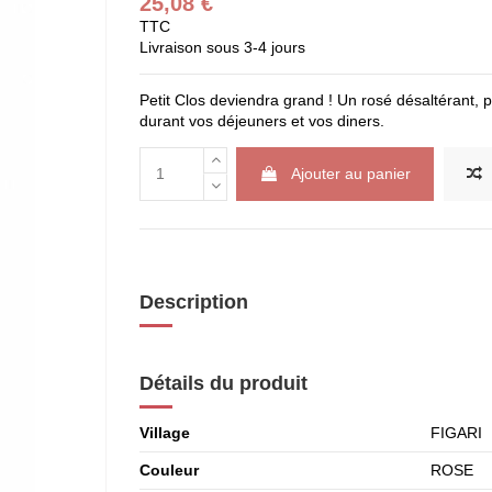
25,08 €
TTC
Livraison sous 3-4 jours
Petit Clos deviendra grand ! Un rosé désaltérant, pa
durant vos déjeuners et vos diners.
Ajouter au panier
Description
Détails du produit
Village
FIGARI
Couleur
ROSE