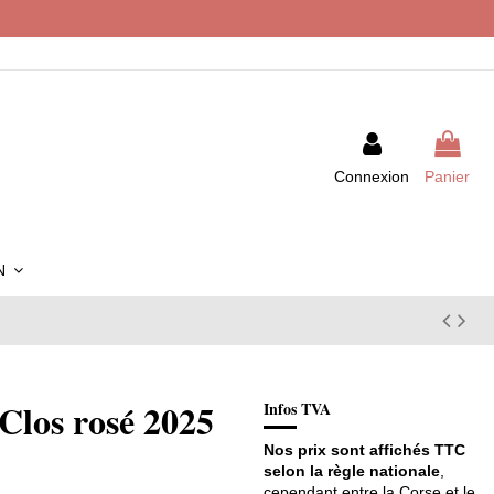
Connexion
Panier
IN
 Clos rosé 2025
Infos TVA
Nos prix sont affichés TTC
selon la règle nationale
,
cependant entre la Corse et le