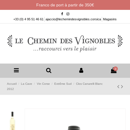
Franco de port à partir de 350€
+33 (0) 4 95 51 46 61
ajaccio@lechemindesvignobles.corsica
Magasins
0
Accueil
La Cave
Vin Corse
Extrême Sud
Clos Canarelli Blanc
2012