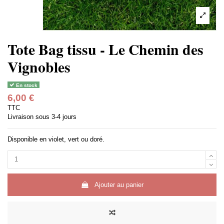
Tote Bag tissu - Le Chemin des
Vignobles
En stock
6,00 €
TTC
Livraison sous 3-4 jours
Disponible en violet, vert ou doré.
Ajouter au panier