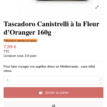
Tascadoro Canistrelli à la Fleur
d'Oranger 160g
Derniers articles en stock
7,59 €
TTC
Livraison sous 3-4 jours
Pour faire voyager vos papilles direct en Méditerranée...sans billet
retour.
Ajouter au panier