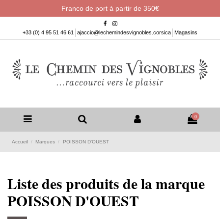
Franco de port à partir de 350€
+33 (0) 4 95 51 46 61
ajaccio@lechemindesvignobles.corsica
Magasins
0
Accueil
Marques
POISSON D'OUEST
Liste des produits de la marque
POISSON D'OUEST