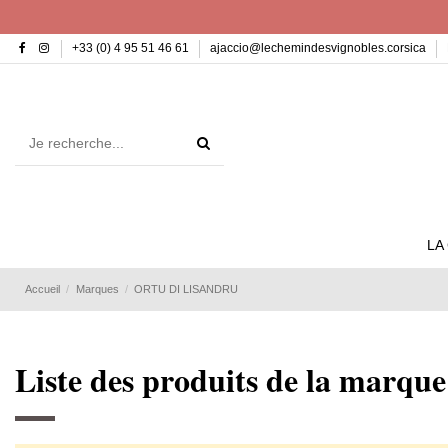
+33 (0) 4 95 51 46 61
ajaccio@lechemindesvignobles.corsica
LA
Accueil
Marques
ORTU DI LISANDRU
Liste des produits de la ma