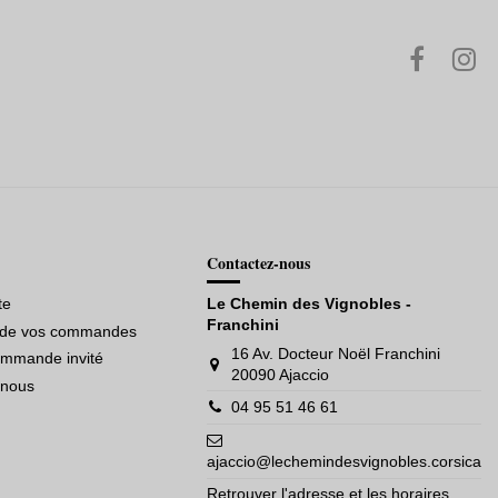
Contactez-nous
te
Le Chemin des Vignobles -
Franchini
e de vos commandes
16 Av. Docteur Noël Franchini
ommande invité
20090 Ajaccio
-nous
04 95 51 46 61
ajaccio@lechemindesvignobles.corsica
Retrouver l'adresse et les horaires