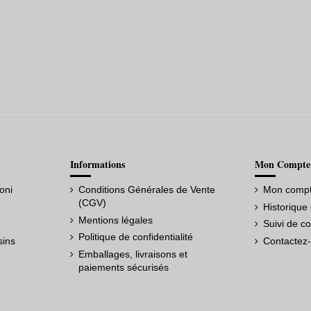
Informations
Mon Compte
oni
Conditions Générales de Vente
Mon comp
(CGV)
Historiqu
Mentions légales
Suivi de c
Politique de confidentialité
sins
Contactez
Emballages, livraisons et
paiements sécurisés