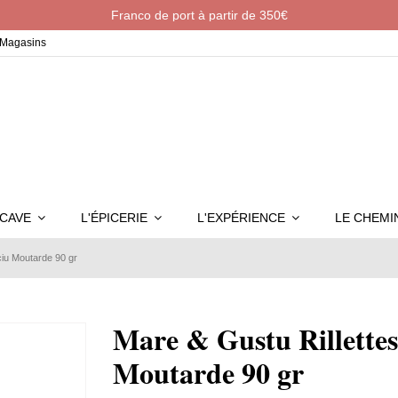
Franco de port à partir de 350€
Magasins
 CAVE
L'ÉPICERIE
L'EXPÉRIENCE
LE CHEM
ciu Moutarde 90 gr
Mare & Gustu Rillette
Moutarde 90 gr