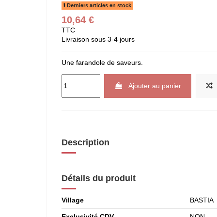
Derniers articles en stock
10,64 €
TTC
Livraison sous 3-4 jours
Une farandole de saveurs.
Ajouter au panier
Description
Détails du produit
Village
BASTIA
Exclusivité CDV
NON