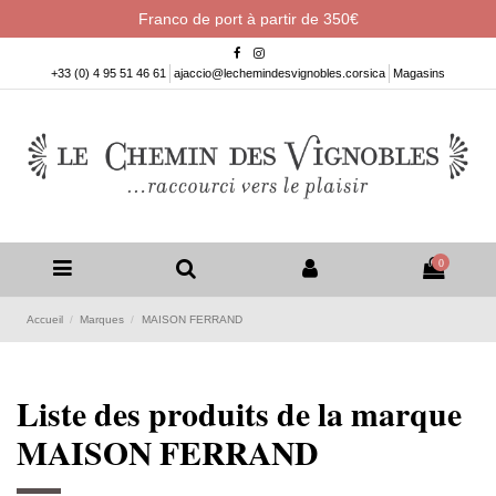
Franco de port à partir de 350€
+33 (0) 4 95 51 46 61
ajaccio@lechemindesvignobles.corsica
Magasins
0
Accueil
Marques
MAISON FERRAND
Liste des produits de la marque
MAISON FERRAND