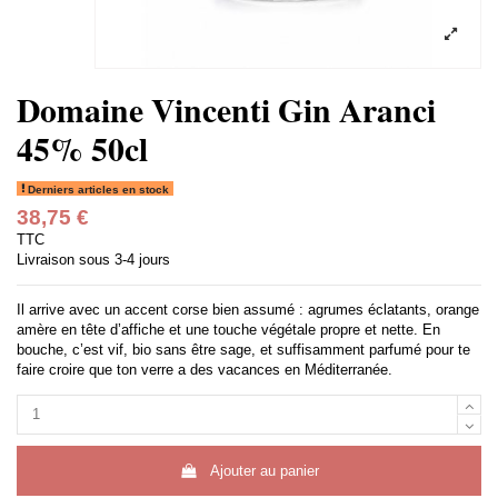
Domaine Vincenti Gin Aranci
45% 50cl
Derniers articles en stock
38,75 €
TTC
Livraison sous 3-4 jours
Il arrive avec un accent corse bien assumé : agrumes éclatants, orange
amère en tête d’affiche et une touche végétale propre et nette. En
bouche, c’est vif, bio sans être sage, et suffisamment parfumé pour te
faire croire que ton verre a des vacances en Méditerranée.
Ajouter au panier