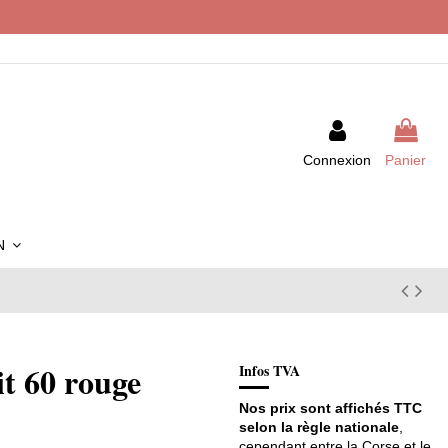
Connexion
Panier
IN
t 60 rouge
Infos TVA
Nos prix sont affichés TTC
selon la règle nationale
,
cependant entre la Corse et le