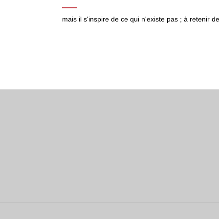
mais il s'inspire de ce qui n'existe pas ; à retenir 