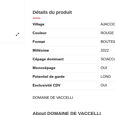
Détails du produit
Village
AJACCI
Couleur
ROUGE
Format
BOUTEIL
Millésime
2022
Cépage dominant
SCIACC
Monocépage
OUI
Potentiel de garde
LONG
Exclusivité CDV
OUI
DOMAINE DE VACCELLI
About DOMAINE DE VACCELLI