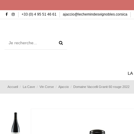
+33 (0) 4 95 51 46 61
ajaccio@lechemindesvignobles.corsica
LA
Accueil
La Cave
Vin Corse
Ajaccio
Domaine Vaccelli Granit 60 rouge 2022