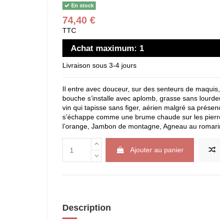
En stock
74,40 €
TTC
Achat maximum: 1
Livraison sous 3-4 jours
Il entre avec douceur, sur des senteurs de maquis
bouche s’installe avec aplomb, grasse sans lourde
vin qui tapisse sans figer, aérien malgré sa présen
s’échappe comme une brume chaude sur les pierre
l’orange, Jambon de montagne, Agneau au romarin
Ajouter au panier
Description