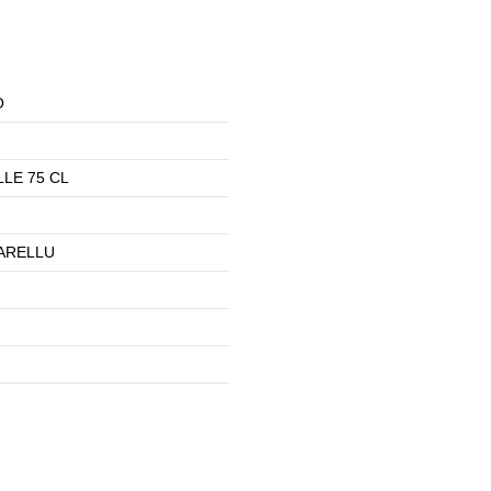
O
LE 75 CL
ARELLU