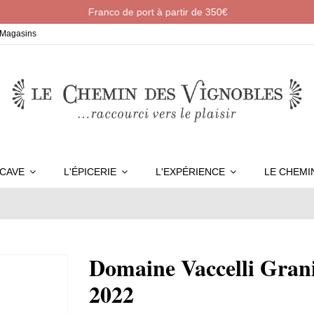
Franco de port à partir de 350€
Magasins
 CAVE
L'ÉPICERIE
L'EXPÉRIENCE
LE CHEM
Domaine Vaccelli Grani
2022