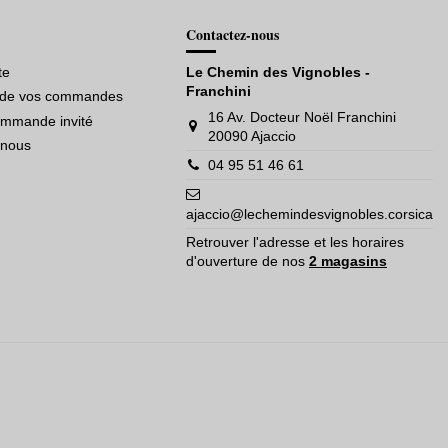
Contactez-nous
te
Le Chemin des Vignobles -
Franchini
e de vos commandes
16 Av. Docteur Noël Franchini
ommande invité
20090 Ajaccio
-nous
04 95 51 46 61
ajaccio@lechemindesvignobles.corsica
Retrouver l'adresse et les horaires
d'ouverture de nos
2 magasins