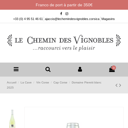
Franco de port à partir de 350€
+33 (0) 4 95 51 46 61
ajaccio@lechemindesvignobles.corsica
Magasins
0
Accueil
La Cave
Vin Corse
Cap Corse
Domaine Pieretti blanc
2025