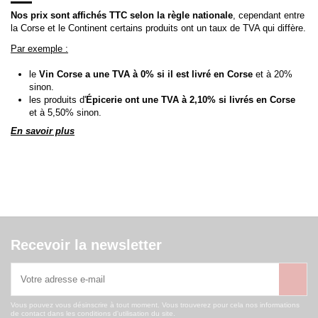
Nos prix sont affichés TTC selon la règle nationale
, cependant entre
la Corse et le Continent certains produits ont un taux de TVA qui diffère.
Par exemple :
le
Vin Corse a une TVA à 0% si il est livré en Corse
et à 20%
sinon.
les produits d'
Épicerie ont une TVA à 2,10% si livrés en Corse
et à 5,50% sinon.
En savoir plus
Recevoir la newsletter
Vous pouvez vous désinscrire à tout moment. Vous trouverez pour cela nos informations
de contact dans les conditions d'utilisation du site.