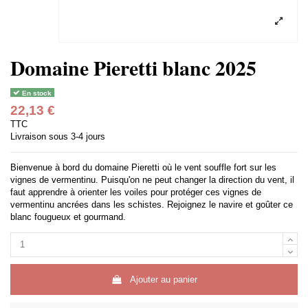
Domaine Pieretti blanc 2025
En stock
22,13 €
TTC
Livraison sous 3-4 jours
Bienvenue à bord du domaine Pieretti où le vent souffle fort sur les
vignes de vermentinu. Puisqu'on ne peut changer la direction du vent, il
faut apprendre à orienter les voiles pour protéger ces vignes de
vermentinu ancrées dans les schistes. Rejoignez le navire et goûter ce
blanc fougueux et gourmand.
Ajouter au panier