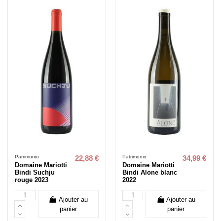
Patrimonio
Patrimonio
22,88 €
34,99 €
Domaine Mariotti
Domaine Mariotti
Bindi Suchju
Bindi Alone blanc
rouge 2023
2022
Ajouter au
Ajouter au
panier
panier