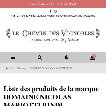
Franco de port à partir de 350€
+33 (0) 4 95 51 46 61
ajaccio@lechemindesvignobles.corsica
Magasins
0
Accueil
Marques
DOMAINE NICOLAS MARIOTTI BINDI
Liste des produits de la marque
DOMAINE NICOLAS
MARIOTTI BINDI