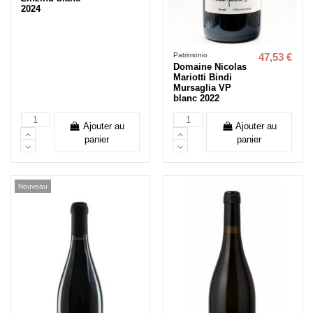
2024
Patrimonio
47,53 €
Domaine Nicolas
Mariotti Bindi
Mursaglia VP
blanc 2022
Ajouter au
Ajouter au
panier
panier
Nouveau