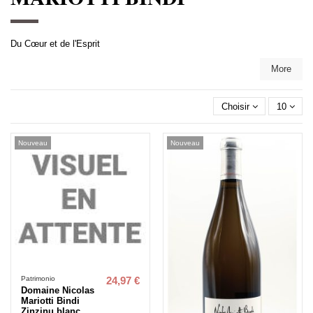
Du Cœur et de l'Esprit
More
Choisir
10
Nouveau
Nouveau
Patrimonio
24,97 €
Domaine Nicolas
Mariotti Bindi
Zinzinu blanc