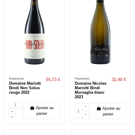
Patrimonio
Patrimonio
55,73 €
32,40 €
Domaine Mariotti
Domaine Nicolas
Bindi Non Solus
Mariotti Bindi
rouge 2022
Mursaglia blanc
2023
Ajouter au
Ajouter au
panier
panier