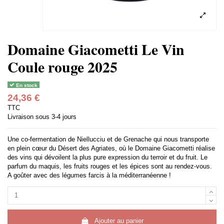
Domaine Giacometti Le Vin
Coule rouge 2025
En stock
24,36 €
TTC
Livraison sous 3-4 jours
Une co-fermentation de Niellucciu et de Grenache qui nous transporte
en plein cœur du Désert des Agriates, où le Domaine Giacometti réalise
des vins qui dévoilent la plus pure expression du terroir et du fruit. Le
parfum du maquis, les fruits rouges et les épices sont au rendez-vous.
A goûter avec des légumes farcis à la méditerranéenne !
Ajouter au panier