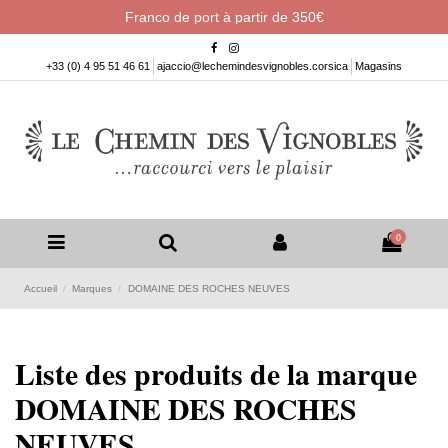
Franco de port à partir de 350€
+33 (0) 4 95 51 46 61
ajaccio@lechemindesvignobles.corsica
Magasins
0
Accueil
Marques
DOMAINE DES ROCHES NEUVES
Liste des produits de la marque
DOMAINE DES ROCHES
NEUVES