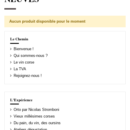
Aucun produit disponible pour le moment
Le Chemin
Bienvenue !
Qui sommes-nous ?
Le vin corse
La TVA
Rejoignez-nous !
L'Expérience
Orto par Nicolas Stromboni
Vieux millésimes corses
Du pain, du vin, des oursins
Ateliers dégustation