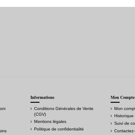
Informations
Mon Compte
oni
Conditions Générales de Vente
Mon comp
(CGV)
Historiqu
Mentions légales
Suivi de c
Politique de confidentialité
sins
Contactez