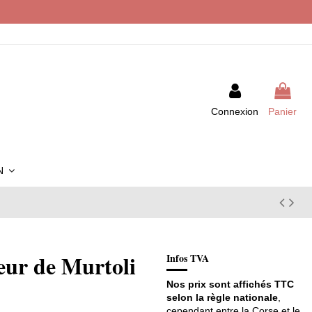
Connexion
Panier
IN
eur de Murtoli
Infos TVA
Nos prix sont affichés TTC
selon la règle nationale
,
cependant entre la Corse et le