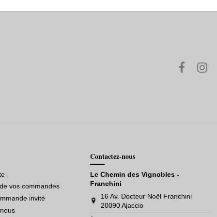
Contactez-nous
te
Le Chemin des Vignobles -
Franchini
e de vos commandes
16 Av. Docteur Noël Franchini
ommande invité
20090 Ajaccio
-nous