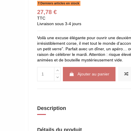
Derniers articles en stock
27,78 €
TTC
Livraison sous 3-4 jours
Voilà une excuse élégante pour ouvrir une deuxième 
irrésistiblement corse, il met tout le monde d’acco
un petit verre”. Parfait avec un dîner, un apéro…
raison de célébrer le mardi. Attention : risque élev
animées et de bouteille mystérieusement vide.
Ajouter au panier
Description
Détails du produit