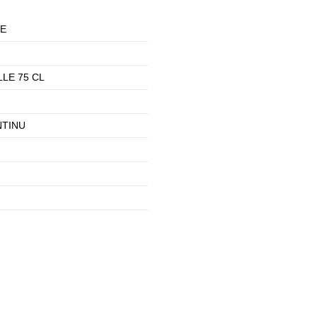
E
LE 75 CL
TINU