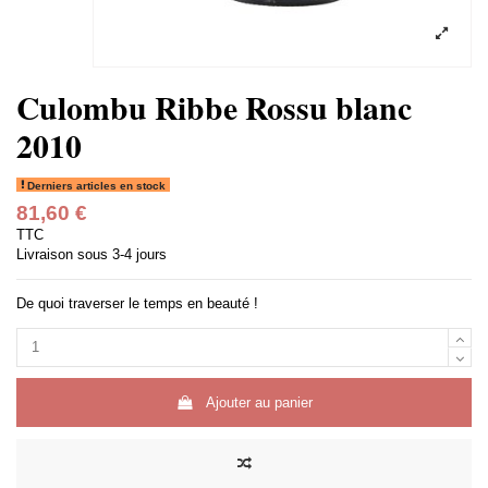
Culombu Ribbe Rossu blanc
2010
Derniers articles en stock
81,60 €
TTC
Livraison sous 3-4 jours
De quoi traverser le temps en beauté !
Ajouter au panier