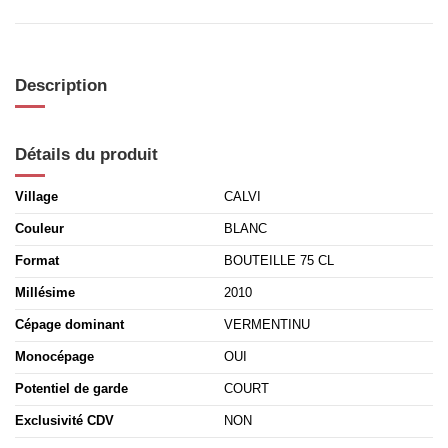
Description
Détails du produit
Village
CALVI
Couleur
BLANC
Format
BOUTEILLE 75 CL
Millésime
2010
Cépage dominant
VERMENTINU
Monocépage
OUI
Potentiel de garde
COURT
Exclusivité CDV
NON