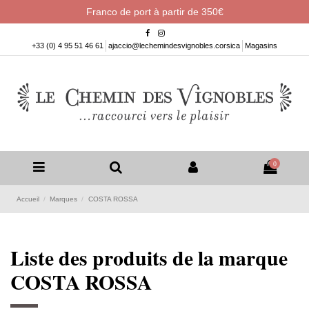
Franco de port à partir de 350€
+33 (0) 4 95 51 46 61
ajaccio@lechemindesvignobles.corsica
Magasins
0
Accueil
Marques
COSTA ROSSA
Liste des produits de la marque
COSTA ROSSA