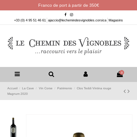
Franco de port à partir de 350€
+33 (0) 4 95 51 46 61
ajaccio@lechemindesvignobles.corsica
Magasins
0
Accueil
La Cave
Vin Corse
Patrimonio
Clos Teddi Vintina rouge
Magnum 2020