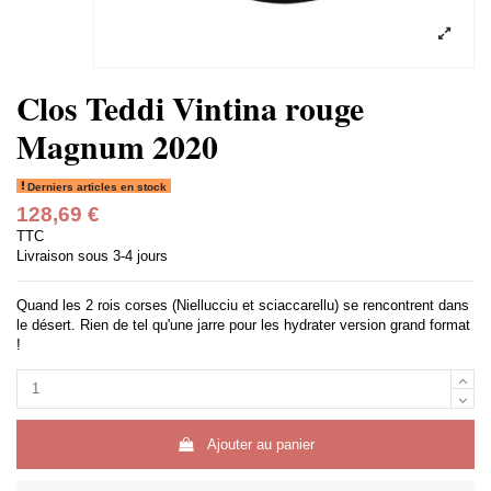
Clos Teddi Vintina rouge
Magnum 2020
Derniers articles en stock
128,69 €
TTC
Livraison sous 3-4 jours
Quand les 2 rois corses (Niellucciu et sciaccarellu) se rencontrent dans
le désert. Rien de tel qu'une jarre pour les hydrater version grand format
!
Ajouter au panier