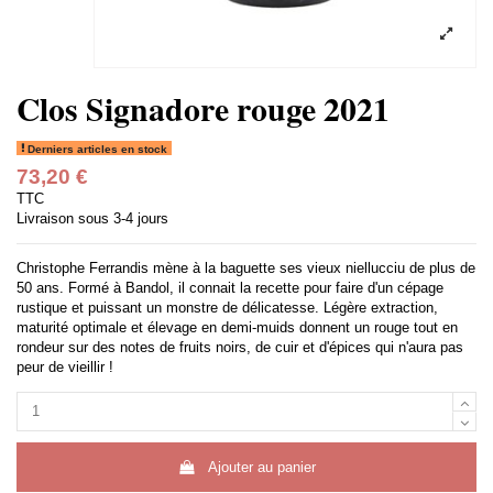
Clos Signadore rouge 2021
Derniers articles en stock
73,20 €
TTC
Livraison sous 3-4 jours
Christophe Ferrandis mène à la baguette ses vieux niellucciu de plus de
50 ans. Formé à Bandol, il connait la recette pour faire d'un cépage
rustique et puissant un monstre de délicatesse. Légère extraction,
maturité optimale et élevage en demi-muids donnent un rouge tout en
rondeur sur des notes de fruits noirs, de cuir et d'épices qui n'aura pas
peur de vieillir !
Ajouter au panier