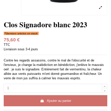
Clos Signadore blanc 2023
Derniers articles en stock
75,60 €
TTC
Livraison sous 3-4 jours
Contre les regards assassins, contre le mal de l'obscurité et de
l'envieux, je change la malédiction en bénédiction, j'enlève le mauvais
oeil : je suis le signadore. Entièrement fait de vermentinu, la chaleur
alliée aux vents puissants m'ont donné gourmandise et fraîcheur. Un
verre de mon jus suffira à calmer les mauvais esprits.
Ajouter au panier