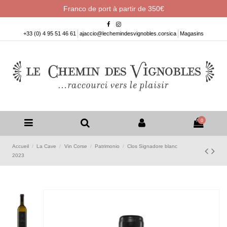
Franco de port à partir de 350€
+33 (0) 4 95 51 46 61
ajaccio@lechemindesvignobles.corsica
Magasins
0
Accueil
La Cave
Vin Corse
Patrimonio
Clos Signadore blanc
2023