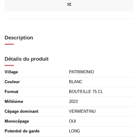
Description
Détails du produit
Village
PATRIMONIO
Couleur
BLANC
Format
BOUTEILLE 75 CL
Millésime
2023
Cépage dominant
VERMENTINU
Monocépage
OUI
Potentiel de garde
LONG