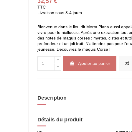
32,57 €
TTC
Livraison sous 3-4 jours
Bienvenue dans le lieu dit Morta Piana aussi appelé
vivre pour le niellucciu. Après une extraction tout en
des notes de maquis corses : myrtes, cistes et tutt
profondeur et un joli fruit. N'attendez pas pour l'ouv
jeunesse. Découvrez le maquis Corse !
Ajouter au panier
Description
Détails du produit