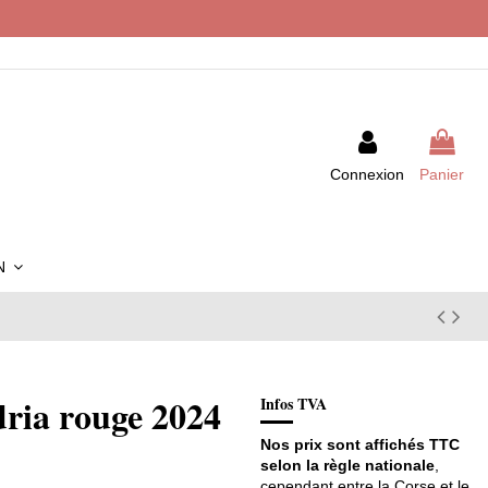
Connexion
Panier
IN
ria rouge 2024
Infos TVA
Nos prix sont affichés TTC
selon la règle nationale
,
cependant entre la Corse et le