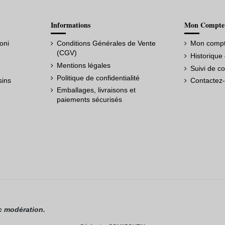
Informations
Mon Compte
oni
Conditions Générales de Vente
Mon comp
(CGV)
Historiqu
Mentions légales
Suivi de c
Politique de confidentialité
sins
Contactez
Emballages, livraisons et
paiements sécurisés
c modération.