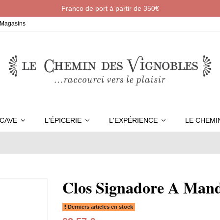
Franco de port à partir de 350€
Magasins
 CAVE
L'ÉPICERIE
L'EXPÉRIENCE
LE CHEM
Clos Signadore A Mand
Derniers articles en stock