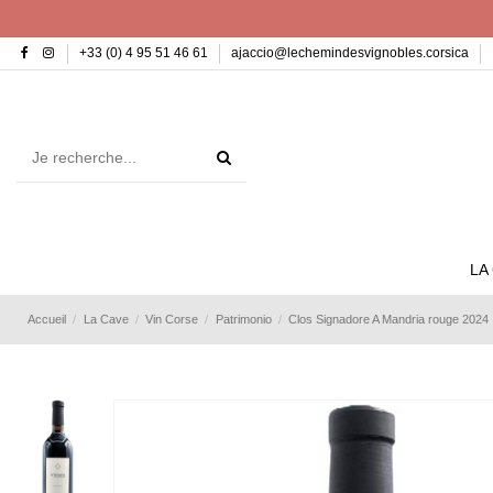
+33 (0) 4 95 51 46 61
ajaccio@lechemindesvignobles.corsica
LA
Accueil
La Cave
Vin Corse
Patrimonio
Clos Signadore A Mandria rouge 2024