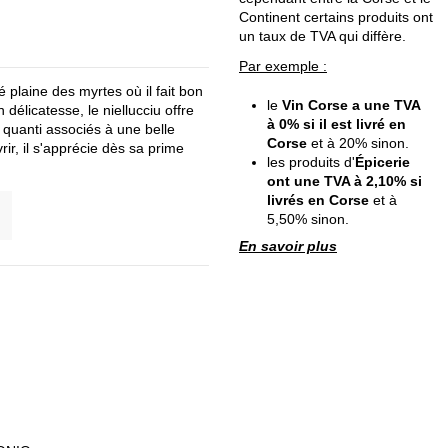
Continent certains produits ont
un taux de TVA qui diffère.
Par exemple :
 plaine des myrtes où il fait bon
le
Vin Corse a une TVA
 délicatesse, le niellucciu offre
à 0% si il est livré en
i quanti associés à une belle
Corse
et à 20% sinon.
rir, il s'apprécie dès sa prime
les produits d'
Épicerie
ont une TVA à 2,10% si
livrés en Corse
et à
5,50% sinon.
En savoir plus