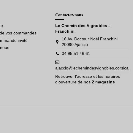
Contactez-nous
te
Le Chemin des Vignobles -
Franchini
e de vos commandes
16 Av. Docteur Noël Franchini
ommande invité
20090 Ajaccio
-nous
04 95 51 46 61
ajaccio@lechemindesvignobles.corsica
Retrouver l'adresse et les horaires
d'ouverture de nos
2 magasins