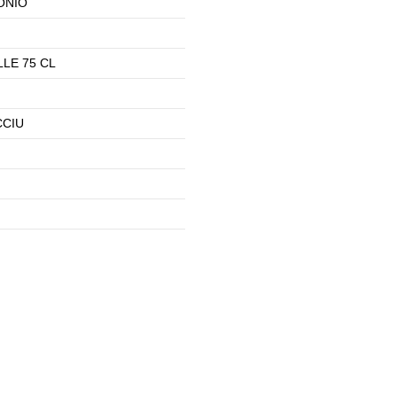
ONIO
LE 75 CL
CCIU