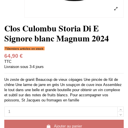
Clos Culombu Storia Di E
Signore blanc Magnum 2024
Derniers articles en stock
64,90 €
TTC
Livraison sous 3-4 jours
Un zeste de granit Beaucoup de vieux cépages Une pincée de fût de
chêne Une larme de jarre en grès Un soupçon de cuve inox Assemblez
le tout dans une belle et grande bouteille pour obtenir un vin complexe
et subtil sur des notes de fruits blancs. Pour accompagner vos
poissons, St Jacques ou fromages en famille
Ajouter au panier