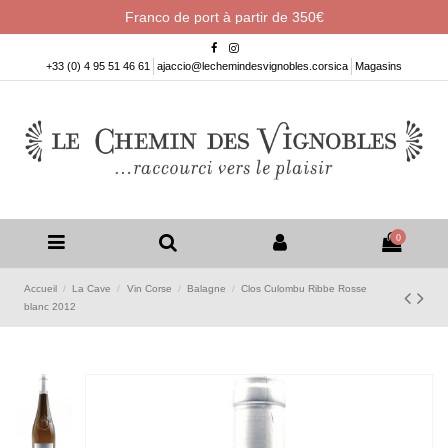
Franco de port à partir de 350€
+33 (0) 4 95 51 46 61
ajaccio@lechemindesvignobles.corsica
Magasins
0
Accueil
La Cave
Vin Corse
Balagne
Clos Culombu Ribbe Rosse
blanc 2012