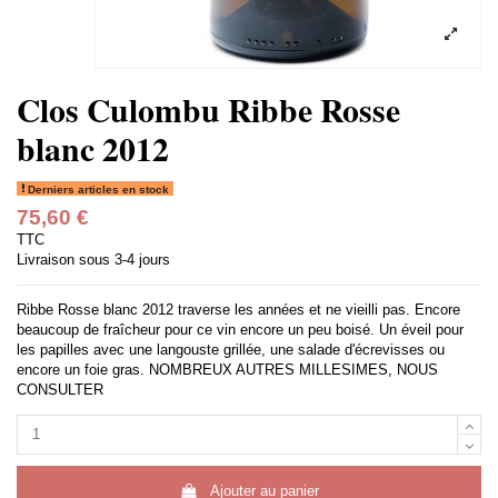
Clos Culombu Ribbe Rosse
blanc 2012
Derniers articles en stock
75,60 €
TTC
Livraison sous 3-4 jours
Ribbe Rosse blanc 2012 traverse les années et ne vieilli pas. Encore
beaucoup de fraîcheur pour ce vin encore un peu boisé. Un éveil pour
les papilles avec une langouste grillée, une salade d'écrevisses ou
encore un foie gras. NOMBREUX AUTRES MILLESIMES, NOUS
CONSULTER
Ajouter au panier