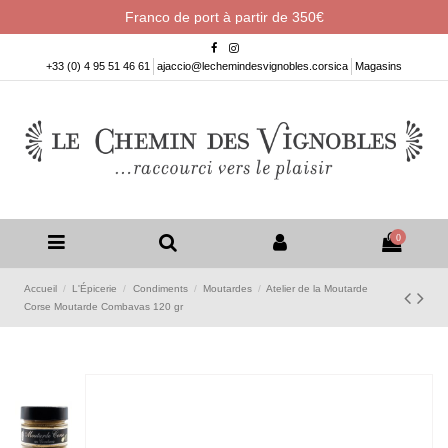
Franco de port à partir de 350€
+33 (0) 4 95 51 46 61
ajaccio@lechemindesvignobles.corsica
Magasins
0
Accueil
L'Épicerie
Condiments
Moutardes
Atelier de la Moutarde
Corse Moutarde Combavas 120 gr