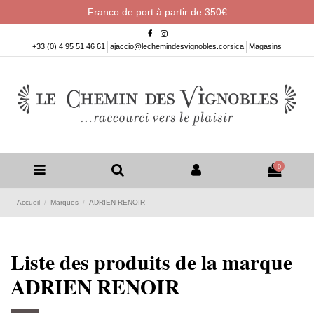
Franco de port à partir de 350€
+33 (0) 4 95 51 46 61
ajaccio@lechemindesvignobles.corsica
Magasins
0
Accueil
Marques
ADRIEN RENOIR
Liste des produits de la marque
ADRIEN RENOIR