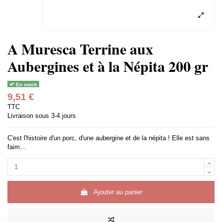
A Muresca Terrine aux
Aubergines et à la Népita 200 gr
En stock
9,51 €
TTC
Livraison sous 3-4 jours
C'est l'histoire d'un porc, d'une aubergine et de la népita ! Elle est sans
faim…
Ajouter au panier