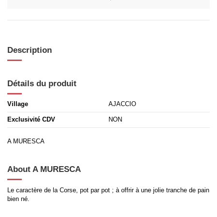
Description
Détails du produit
Village
AJACCIO
Exclusivité CDV
NON
A MURESCA
About A MURESCA
Le caractère de la Corse, pot par pot ; à offrir à une jolie tranche de pain
bien né.